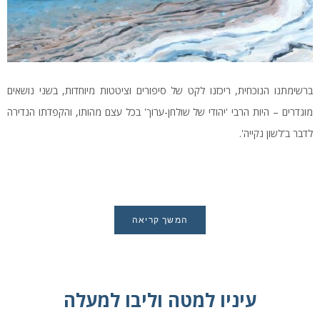
ברשימתנו הנוכחית, ריכזנו לקט של סיפורים וציטטות מיוחדות, בשני נושאים
מוגדרים – היות הרבי 'יהודי של שולחן-ערוך' בכל עצם מהותו, והקפדתו הנדירה
לדבר ב'לשון נקייה'.
המשך קריאה
עיניו למטה וליבו למעלה