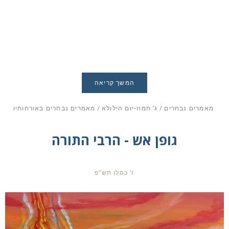
המשך קריאה
מאמרים נבחרים
/
ג' תמוז-יום הילולא
/
מאמרים נבחרים באורחותיו
גופן אש - הרבי התורה
ז' כסלו תש"פ