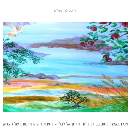
ז' כסלו תש"פ
אני מבקש לכתוב בבחינת "והחי ייתן אל לבו" – נתינת משהו מדמותו של הצדיק