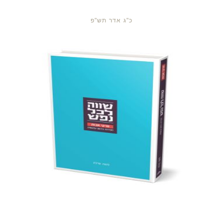
כ"ג אדר תש"פ