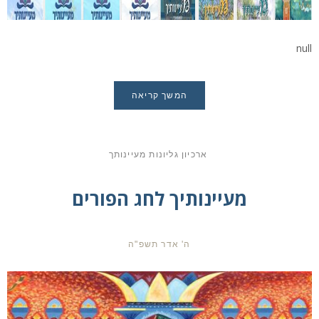
null
המשך קריאה
ארכיון גליונות מעיינותך
מעיינותיך לחג הפורים
ה' אדר תשפ"ה