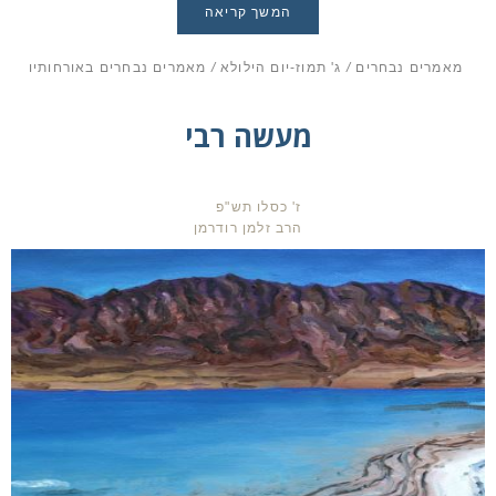
המשך קריאה
מאמרים נבחרים
/
ג' תמוז-יום הילולא
/
מאמרים נבחרים באורחותיו
מעשה רבי
ז' כסלו תש"פ
הרב זלמן רודרמן