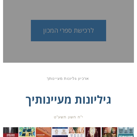
לרכישת ספרי המכון
ארכיון גליונות מעיינותך
גיליונות מעיינותיך
י"ח חשון תשע"ט