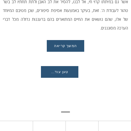
אשר גם במיתתו קרוי חי, אל לבנו, להסיר את לב האבן ולתת תחתיו לב בשר
טהור לעבודת ה'. זאת, בעיקר באמצעות אסיפת סיפורים, שכן מטיבם המיוחד
של אלו, שהם נושאים את החיים המתוארים בהם ברעננות גדולה מכל דברי
הערכה מסוגננים.
המשך קריאה
טען עוד...