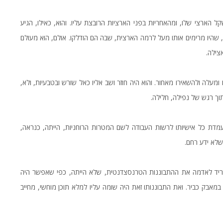
הארצי שלו, ומהאחריות בפני הארציות הרובצת עליו. והוא, כאילו, הגיע
שהיו מרימים אותו מעל לרמה הארצית, שבה הם הודלקו. אולם, הוא מעולם
צילה.
ו ומעלה ולהשאירו מאחור. והוא היה חוזר ושב אליו כאל שורש ובטבעיות, ולא,
ך רגש של נפילה, חלילה.
מדת כל אישיותו לרשות העבודה לשם המטרות הרוחניות, הייתה, כנראה,
 שלא ידע רחם.
הוריד לאדמה את ההתבוננות הטרנסצדנטית, שלא הייתה, כפי שאפשר היה
במאבק כביר. ואת התבוננותו זאת היה שומה עליו למלא תוכן מוחשי, מחייב