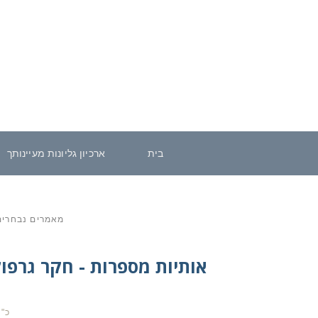
בית
ארכיון גליונות מעיינותך
מאמרים נבחרי
אותיות מספרות - חקר גרפול
כ"