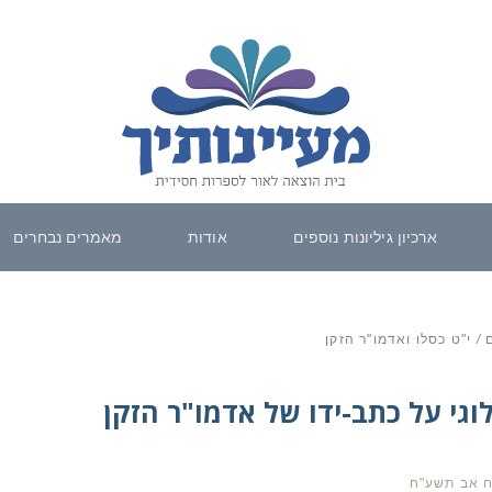
ארכיון גיליונות נוספים
אודות
מאמרים נבחרים
ם
/
י"ט כסלו ואדמו"ר הזקן
וגי על כתב-ידו של אדמו"ר הזקן
ח אב תשע"ח