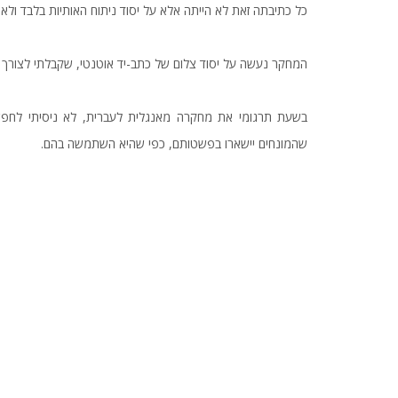
כל כתיבתה זאת לא הייתה אלא על יסוד ניתוח האותיות בלבד ולא
המחקר נעשה על יסוד צלום של כתב-יד אוטנטי, שקבלתי לצורך ז
בשעת תרגומי את מחקרה מאנגלית לעברית, לא ניסיתי לחפש 
שהמונחים יישארו בפשטותם, כפי שהיא השתמשה בהם.
שניאור זלמ