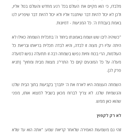
מלבדו, כי הוא מקיים את העולם בכל רגע מחדש והעולם בטל אליו,
ולכן לא יכול להיות דבר שיתנגד אליו ולא יכול להיות דבר שיפריע לנו
באמת בעבודת ה'. כל המניעות - דמיונות.
"כשיהיה ליבו שש ושמח באמונתו ביחוד ה' בתכלית השמחה כאילו לא
היתה עליו רק מצוה זו לבדה, והיא לבדה תכלית בריאתו ובריאת כל
העולמות, הרי בכוח וחיות נפשו בשמחה רבה זו תתעלה נפשו למעלה
מעלה על כל המונעים קיום כל התרי"ג מצוות מבית ומחוץ" (תניא
פרק לג).
השמחה העצומה היא לארח את ה' יתברך בקביעות בתוך הבית שלנו
והגשמיות שלנו. לא צריך לברוח מכאן בשביל למצוא אותו, מפני
שהוא כאן ממש.
לא רק לקפוץ
זוהי גם משמעות האמירה שלאחר קריאת שמע: "אתה הוא עד שלא