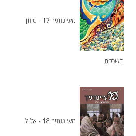
מעיינותיך 17 - סיוון
תשס"ח
מעיינותיך 18 - אלול