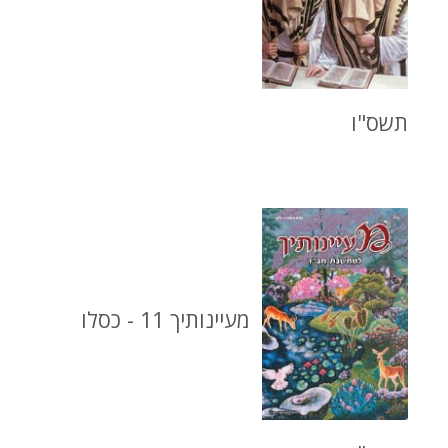
תשס"ו
מעיינותיך 11 - כסלו