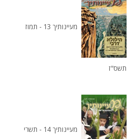
מעיינותיך 13 - תמוז
תשס"ז
מעיינותיך 14 - תשרי