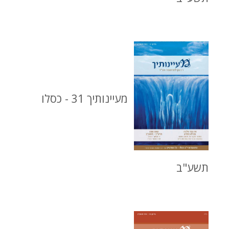
מעיינותיך 31 - כסלו
תשע"ב