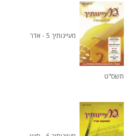
מעיינותיך 5 - אדר
תשס"ט
מעיינותיך 6 - סיוון