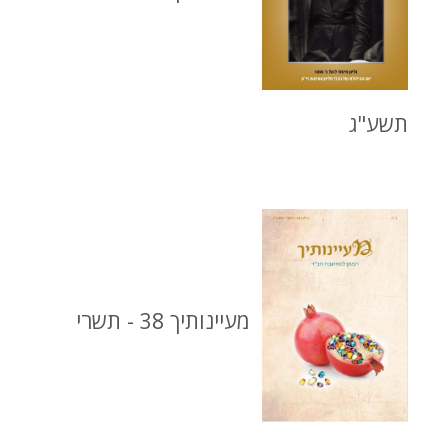
תשע"ג
מעיינותיך 38 - תשרי