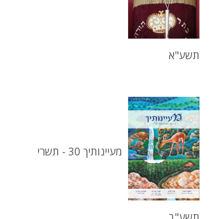
תשע"א
מעיינותיך 30 - תשרי
תשע"ב