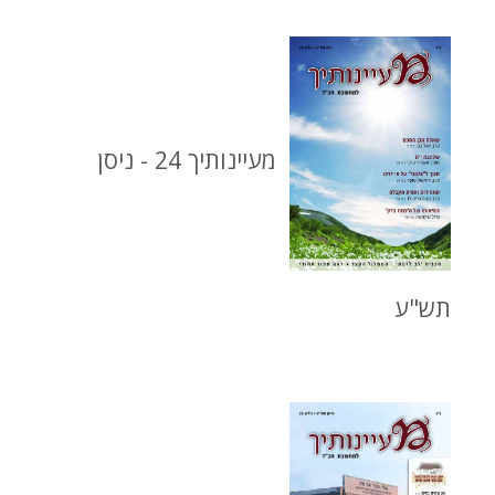
מעיינותיך 24 - ניסן
תש"ע