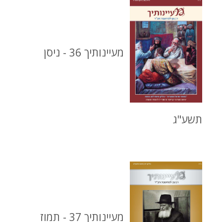
מעיינותיך 36 - ניסן
תשע"ג
מעיינותיך 37 - תמוז