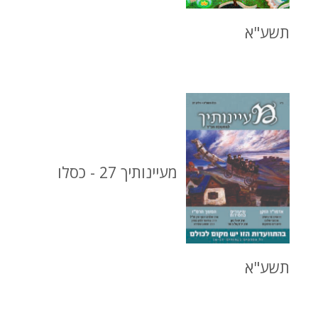
תשע"א
מעיינותיך 27 - כסלו
תשע"א