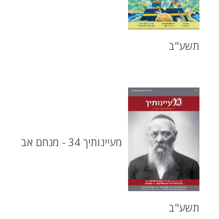
תשע"ב
מעיינותיך 34 - מנחם אב
תשע"ב