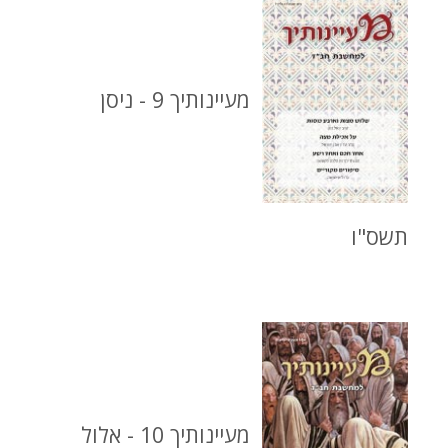
מעיינותיך 9 - ניסן
תשס"ו
מעיינותיך 10 - אלול