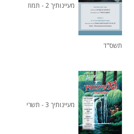
מעיינותיך 2 - תמוז
תשס"ד
מעיינותיך 3 - תשרי