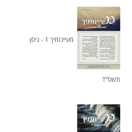
מעיינותיך 1 - ניסן
תשס"ד