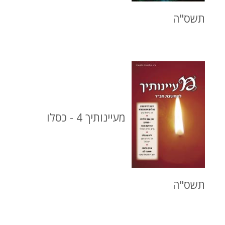
תשס"ה
מעיינותיך 4 - כסלו
תשס"ה