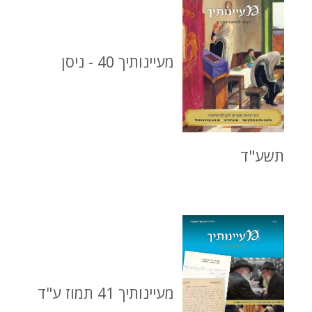
מעיינותיך 40 - ניסן
תשע"ד
מעיינותיך 41 תמוז ע"ד