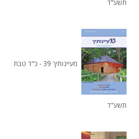
תשע"ד
מעיינותיך 39 - כ"ד טבת
תשע"ד