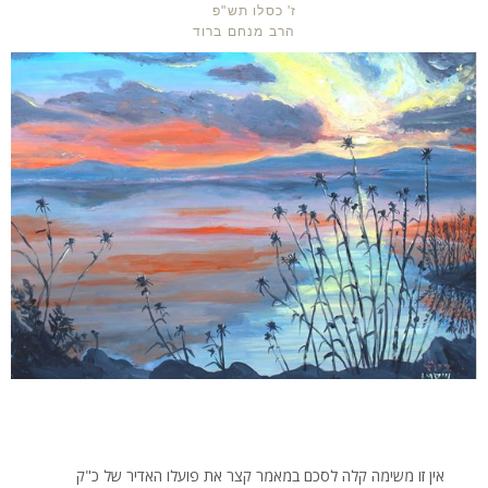
ז' כסלו תש"פ
הרב מנחם ברוד
אין זו משימה קלה לסכם במאמר קצר את פועלו האדיר של כ"ק