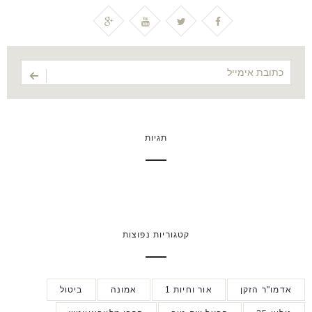
תגיות
קטגוריות נפוצות
אדמו"ר הזקן
אור וחיות 1
אמונה
ביטול