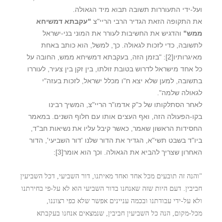
ועל-ידי התעוררות תשובה תבוא מיד הגאולה.
את התקופה הזאת הגדיר הרבי הריי"צ
"עקבתא דמשיחא
ממש"
והדגיש את החשיבות לעורר את המוני בני-ישראל
לתשובה, כדי לזכות לגאולה. כך, למשל, הוא כותב באחת
מאיגרותיו
[2]
: "בזמן הזה, בעקבתא דמשיחא ממש, החובה על
כל אחד מישראל לדרוש בטובת זולתו, בין זקן בין צעיר, לעוררו
בתשובה, למען שלא יצא ח"ו מכלל ישראל, לזכות בעזה"י
לגאולה שלמה".
לאחר הסתלקותו של כ"ק אדמו"ר הריי"צ, המשיך רבינו
בקו-הפעולה הזה, ואף העצים אותו עם חלוף השנים. במאמר
החסידות הראשון שאמר, כאשר קיבל עליו את נשיאות חב"ד,
ביו"ד בשבט תשי"א, הגדיר את הדור שלנו 'דור השביעי', הדור
האחרון שצריך להביא את הגאולה. וכך הוא אומר
[3]
:
"והנה זה תובעים מכל אחד ואחד מאיתנו, דור השביעי, דכל השביעין
חביבין. דעם היות שזה שאנחנו בדור השביעי הוא לא על-פי בחירתנו
ולא על-ידי עבודתנו ובכמה עניינים אפשר שלא כפי רצוננו,
מכל-מקום, הנה כל השביעין חביבין, שנמצאים אנחנו בעקבתא