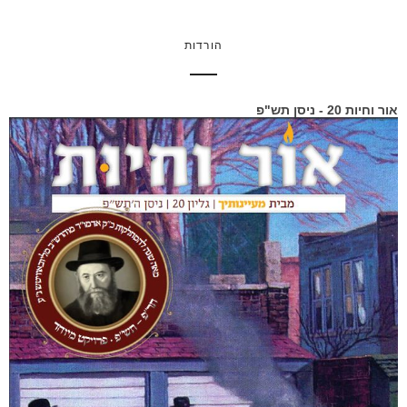
הורדות
אור וחיות 20 - ניסן תש"פ