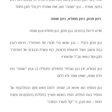
נפשי, אחרת – נגון "שוטה" הוא, זאת אומרת ריק ובלי תוכן מיוחד.
ניגון מכוון, ניגון ממולא, ניגון שוטה
שלש דרגות בניגונים, נגון מכוון, נגון ממולא ונגון שוטה.
נגון מכוון כיצד? – נגון שהוא פרי חבורו של האדמו"ר, הרומז לענין
גבוה ונשגב ושכל תנועותיו מכוונות, כמו עשרת הנגונים של האדמו"ר
הזקן ושל נשיאי חב"ד שלאחריו.
נגון ממולא, זהו נגון שגדולי החסידים התפללו בו. ונגון "שוטה" כמו
הדס שוטה, שאינו אומר ולא כלום.
נגון ממולא הוא איפוא זה, שספג לתוכו מאש וחום ההתלהבות של
החסיד בעת תפלתו. חסיד כשהוא מאריך בתפלתו בהתבוננות וכוונת
המוח – הוא מנגן, כי "קול מעורר הכוונה".