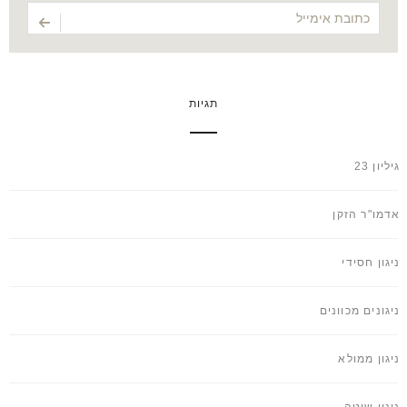
תגיות
גיליון 23
אדמו"ר הזקן
ניגון חסידי
ניגונים מכוונים
ניגון ממולא
ניגון שוטה