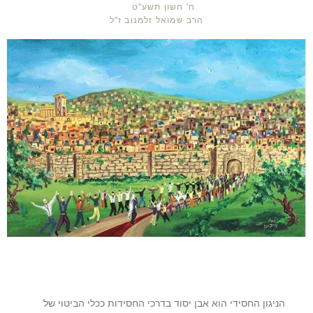
ח' חשון תשע"ט
הרב שמואל זלמנוב ז"ל
הניגון החסידי הוא אבן יסוד בדרכי החסידות ככלי הביטוי של