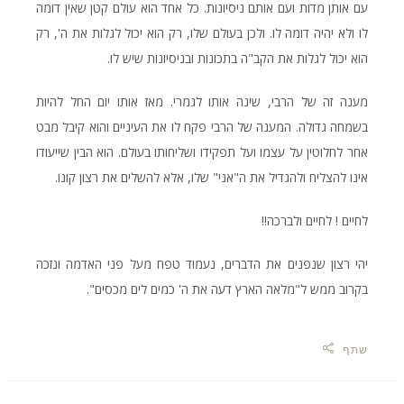
עם אותן מדות ועם אותם ניסיונות. כל אחד הוא עולם קטן שאין דומה
לו ולא יהיה דומה לו. ולכן בעולם שלו, רק הוא יכול לגלות את ה', רק
הוא יכול לגלות את הקב"ה בתכונות ובניסיונות שיש לו.
מענה זה של הרבי, שינה אותו לגמרי. מאז אותו יום החל להיות
בשמחה גדולה. המענה של הרבי פקח לו את העיניים והוא קיבל מבט
אחר לחלוטין על עצמו ועל תפקידו ושליחותו בעולם. הוא הבין שייעודו
אינו להצליח ולהגדיל את ה"אני" שלו, אלא להשלים את רצון קונו.
לחיים ! לחיים ולברכה!!
יהי רצון שנפנים את הדברים, נעמוד טפח מעל פני האדמה ונזכה
בקרוב ממש ל"מלאה הארץ דעה את ה' כמים לים מכסים".
שתף