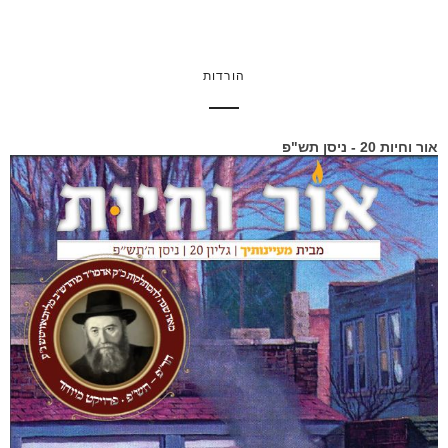
הורדות
אור וחיות 20 - ניסן תש"פ