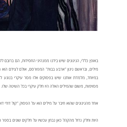
באופן כללי, הניגונים שיש בידנו ממנהיגי החסידות, הם ברובם ל
מילים, ובראשם ניגון "ארבע בבות" המפורסם, אולם לצידם הוא ח
במיוחד, מלמדת אותנו שיש בפסוקים אלו מסר עיקרי בנוגע לתו
מסוימות, משום שהמילים האלה היו חלק עיקרי בכל השיטה שלו.
אחד מהניגונים שהוא חיבר על מילים הוא על הפסוק "קול דודי דופק
היות וחלק גדול מהקהל כאן נבחן עכשיו על חלקים שונים בספר 