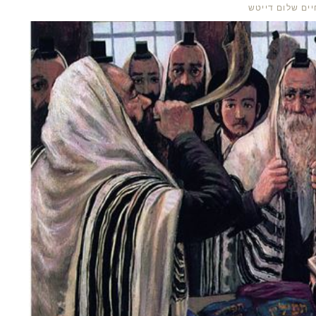
ים שלום דייטש