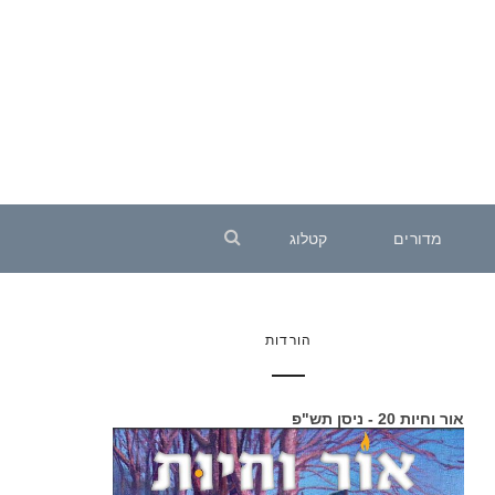
מדורים
קטלוג
הורדות
אור וחיות 20 - ניסן תש"פ