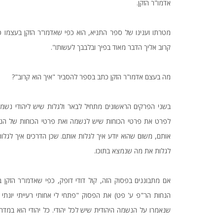
אדמו"ר הזקן.
מטרתו וענינו של ספר התניא, הוא כפי שאדמו"ר הזקן בעצמו כ
קרוב אליך הדבר מאוד בפיך ובלבבך לעשותו".
מה בעצם אדמו"ר הזקן כתב בספר להסביר "איך הוא קרוב"?
בשני הפרקים הראשונים מתחיל לבאר ולגלות שיש ליהודי נש
לפרט את פרטי הכוחות שיש לנשמה ואת פרטי הכוחות של הנפש 
אותם, משום שהוא יודע איך לגלות אותם. שכן הדרכים איך לגלות
לגלות את מה שנמצא בתוכו.
אם מתבוננים בפסוק הזה, קול דודי דופק, כפי שאדמו"ר הזקן 
הנחות הר"פ ע' פט) את הפסוק "פתחי לי אחותי רעייתי יונתי 
שנאמרו על הנשמה היהודית שיש לכל יהודי. כל יהודי הוא במדרג