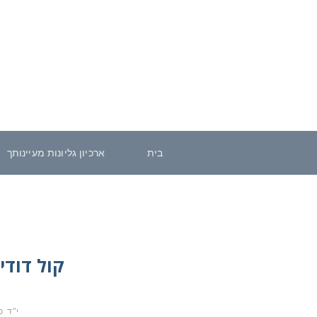
בית
ארכיון גליונות מעיינותך
קול דודי
י"ד 