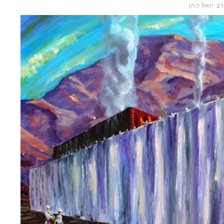
ב יואל כהן