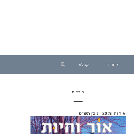
מדורים
קטלוג
הורדות
אור וחיות 20 - ניסן תש"פ