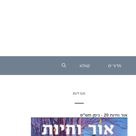
מדורים
קטלוג
הורדות
אור וחיות 20 - ניסן תש"פ