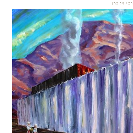
ב יואל כהן