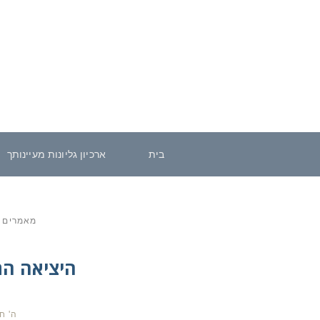
בית
ארכיון גליונות מעיינותך
מאמרים 
היציאה הת
ה' ח