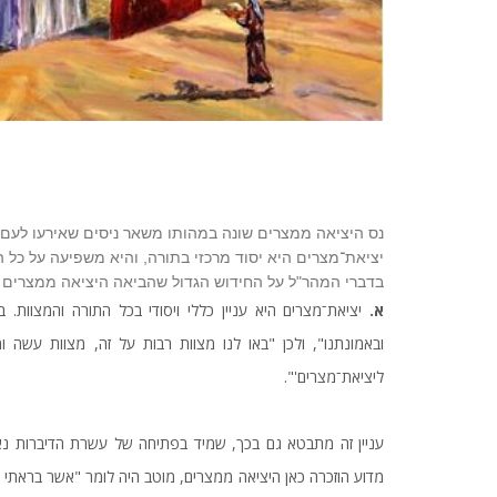
נס היציאה ממצרים שונה במהותו משאר ניסים שאירעו לעם־יש
יציאת־מצרים היא יסוד מרכזי בתורה, והיא משפיעה על כל ה
בדברי המהר"ל על החידוש הגדול שהביאה היציאה ממצרים
א.
יציאת־מצרים היא עניין כללי ויסודי בכל התורה והמצוות. ב
ובאמונתנו", ולכן "באו לנו מצוות רבות על זה, מצוות עשה ו
ליציאת־מצרים'".
עניין זה מתבטא גם בכך, שמיד בפתיחה של עשרת הדיברות נא
מדוע הוזכרה כאן היציאה ממצרים, מוטב היה לומר "אשר בראתי 