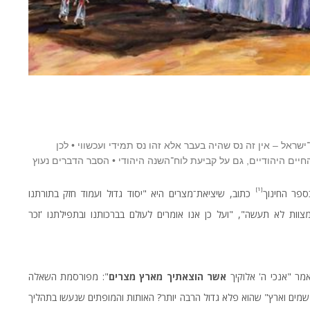
ראל – אין זה נס שהיה בעבר אלא זהו נס תמידי ועכשווי • לכן
חיים היהודיים, גם על קביעת לוח־השנה היהודי • הסבר הדברים נעוץ
[1]
ספר החינוך
כתוב, שיציאת־מצרים היא "יסוד גדול ועמוד חזק בתורתנו
מצוות לא תעשה", "ועל כן אנו אומרים לעולם בברכותנו ובתפילתנו 'זכר
מר "אנכי ה' אלוקיך
אשר הוצאתיך מארץ מצרים
": מפורסמת השאלה
שמים וארץ" שהוא פלא גדול הרבה יותר? האותות והמופתים שנעשו בתהליך