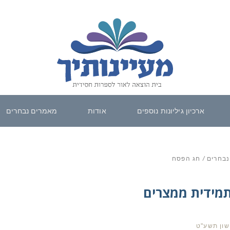
ארכיון גיליונות נוספים
אודות
מאמרים נבחרים
נבחרים
/
חג הפסח
מידית ממצרים
שון תשע"ט