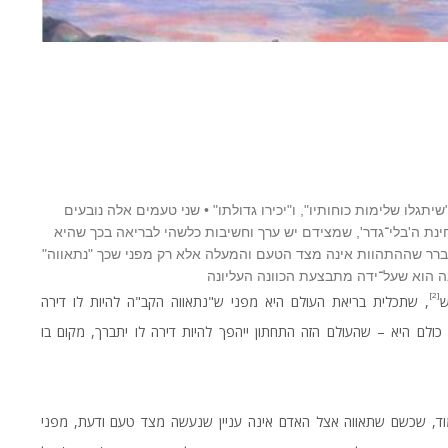
תגלו שלימות כוחותיו", ו"יכירו גדולתו" • שני טעמים אלה נובעים
חינת ה'בלי־גדר', שמצידם יש ערך וחשיבות כלשהי לבריאה בכך שהיא
ברר שההתהוות אינה מצד הטעם והמעלה אלא רק מפני שכך "נתאווה"
ינה הוא שעל־ידה מתבצעת הכוונה העליונה
[2]
ש
, שתכלית בריאת העולם היא מפני ש"נתאווה הקב"ה להיות לו דירה
ולם היא – שהעולם הזה התחתון ייהפך להיות דירה לו יתברך, מקום בו
מוד, שכשם שתאווה אצל האדם אינה עניין שנעשה מצד טעם ודעת, מפני