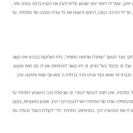
תכן, שעל־ידי לימוד עיוני שמעון יצליח להבין את העניין ברמה גבוהה יותר,
 על־ידי הדרכה נכונה, לרומם ולשנות את כל צורת ההבנה של התלמיד, עד
י: מצד הטעם "שיתגלו שלימות כוחותיו", גילוי האלוקות בנברא אינו קשור
ל זה כביכול בעל־כורחו. זה לא קשור לפנימיותו ואין לו בזה חיות ותענוג.
הנברא עד שהוא מצד עניינו מכיר בגדולת ה' והוא אף שמח ומתענג מכך.
התלמיד, אינו דומה לנמשל לגמרי. זה שביכולת הרב להשפיע לתלמיד עד
לכתחילה שכלו של התלמיד ראוי להבנת דברי הרב. אמנם בחיצוניות, במצב
יש לו את ההכשרה לכך. בפנימיותו, התלמיד 'כלי' לקבלת השכל הנעלה עוד