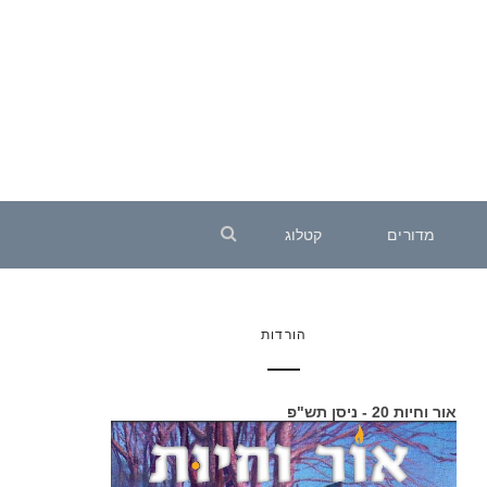
מדורים
קטלוג
הורדות
אור וחיות 20 - ניסן תש"פ