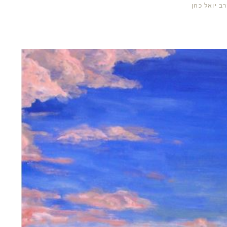
ב יואל כהן