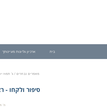
בית
ארכיון גליונות מעיינותך
מאמרים נבחרים
/
ג' תמוז-י
סיפור ולקחו - 
ה' ח