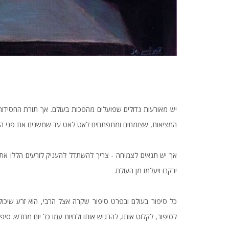
יש מאורעות גדולים שפועלים מהפכות בעולם. אך תורת החסידו
המציאות, שצומחים ומתפתחים לאט לאט עד שמשנים את פני המ
אך יש תנאים לצמיחה - צריך להשתדל להעניק לזרעים הללו את
ירקבו ויעלמו מן העולם.
כל סיפור בעולם ובפרט סיפור שקרה אצל הרבי, הוא זרע שיכול
לסיפור, לקלוט אותו, להרגיש אותו ולחיות עמו כל יום מחדש. סיפ