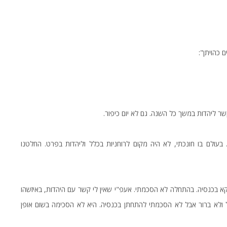
 כהויתן":
 קשר ליהדות במשך כל השנה. גם לא יום כיפור.
 בעולם בו חונכתי, לא היה מקום לרוחניות בכלל וליהדות בפרט. החלטנו
א בכנסיה. בהתחלה לא הסכמתי. אעפ"י שאין לי קשר עם היהדות, באיזשהו
ל ולא ברור אבל לא הסכמתי להתחתן בכנסיה. היא לא הסכימה בשום אופן