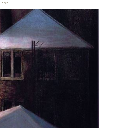
הרב ש