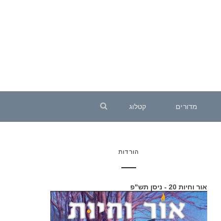
מדורים
קטלוג
הורדות
אור וחיות 20 - ניסן תש"פ