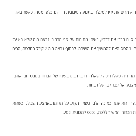
הוא מרים את ידיו למעלה ובתנועה סיבובית הורידם כלפי מטה, כאשר באוויר
יים הרבי את דבריו, ראיתי מתיחות על פני הבחור. נראה היה שלא בא על
כאילו מהסס האם להמשיך את השיחה. לבסוף נראה היה שקיבל החלטה, הרים
דמה היה כאילו חיכה לשאלה. הרבי הביט בעיניו של הבחור במבט חם ואוהב,
צבעו אל עבר לבו של הבחור.
בה זו. הוא עמד כמוכה הלם, נשאר תקוע על מקומו באמצע השביל, כשהוא
את הבחור והמשיך ללכת, נכנס למכונית ונסע.