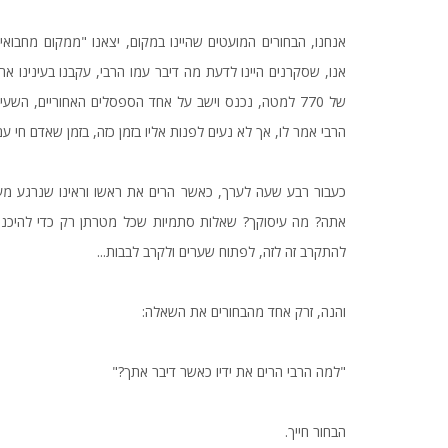
אנו, שסקרנים היינו לדעת מה דיבר עמו הרבי, עקבנו בעינינו 
של 770 למטה, נכנס וישב על אחד הספסלים האחוריים, השע
הרבי אמר לו, אך לא נעים לפנות אליו בזמן כזה, בזמן שאדם חי עם 
כעבור רבע שעה לערך, כאשר הרים את ראשו וראינו שנרגע מעט,
אתה? מה עיסוקך? שאלות סתמיות שכל מטרתן רק כדי להיכנס ע
להתקרב זה לזה, לפתוח שערים ולקרב לבבות...
והנה, זרק אחד מהבחורים את השאלה:
"למה הרבי הרים את ידיו כאשר דיבר אתך?"
הבחור חייך.