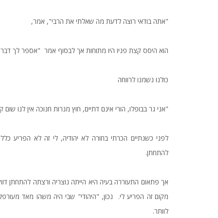
"אתה בודאי רוצה לדעת מה שאלתי את הרבי", אמר,
הוא היסס קצת פניו היו מתוחות אך לבסוף אמר "אספר לך דברים
כולנו נשמנו לרווחה
"אני גר בבופלו, הורי אינם דתיים, חוץ מנרות חנוכה אין לנו שום
לפני כשנתיים הכרתי בחורה לא יהודיה, לי זה לא הפריע כלל.
להתחתן.
אך פתאום התעוררה בעיה היא הייתה נוצריה ורצתה להתחתן דווק
מקום זה הפריע לי. נכון, "היהודי" שבי היה משהו מאד מעורפ
לוותר.