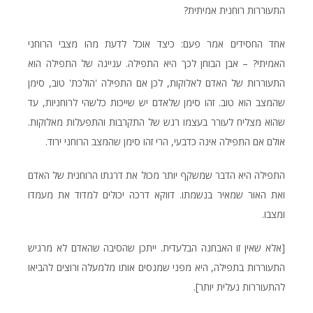
התעוררות רוחנית אמיתית?
אחד החסידים אמר פעם: כיצד אוכל לדעת מהו מצבי הרוחני
האמיתי? – אבן הבוחן לכך היא התפילה. עניינה של התפילה הוא
התעוררות של האדם לאלוקות, לכן אם התפילה 'הולכת' טוב, סימן
שהמצב הוא טוב. זהו סימן שלאדם יש שייכות כלשהי לרוחניות, עד
שהוא מצליח לעורר בעצמו רגש של התקרבות והתפעלות מאלוקות.
אולם אם התפילה אינה כדבעי, הרי זהו סימן שהמצב הרוחני ירוד.
התפילה היא הדבר שמשקף יותר מכול את דרגתו הרוחנית של האדם
ואת האור שמאיר בנשמתו. דווקא דרכה יכולים למדוד את מעמדו
ומצבו.
[אלא שאין זו האבחנה הבלעדית. ייתכן שהסיבה שהאדם לא מרגיש
התעוררות בתפילה, היא מפני שמנסים אותו מלמעלה ורוצים להביאו
להתעוררות נעלית יותר].