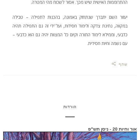
ההתרוממות האישית שיש מכך. אסור לשכוח מהי המטרה.
יעזור השם יתברך שנתחזק באמונה, בהכנות לתפילה – טבילה
במקווה, נתינת צדקה ולימוד חסידות, ועל־ידי זה גם התפילה תהיה
כדבעי, וממילא לימוד התורה וקיום כל המצוות יהיה גם הוא כדבעי –
עם נשמה וחיות חסידית.
שתף
הורדות
אור וחיות 20 - ניסן תש"פ