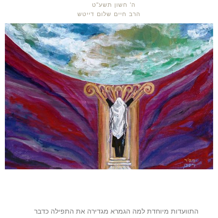
ה' חשון תשע"ט
הרב חיים שלום דייטש
התוועדות מיוחדת למה הגמרא מגדירה את התפילה כדבר