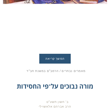
המשך קריאה
מאמרים נבחרים
/
הרמב"ם במשנת חב"ד
מורה נבוכים על־פי החסידות
ב' חשון תשע"ט
הרב אברהם אלאשוילי