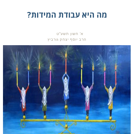
מה היא עבודת המידות?
א' חשון תשע"ט
הרב יוסף יצחק גורביץ