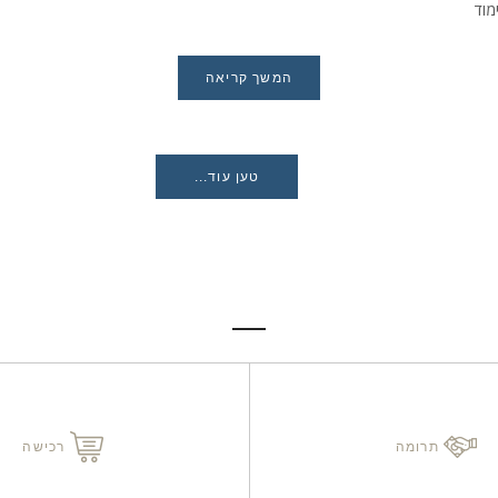
מוד
המשך קריאה
טען עוד...
תרומה
רכישה