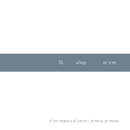
מדורים
קטלוג
מאמרים נבחרים
/
הרמב"ם במשנת חב"ד