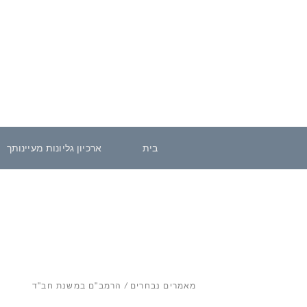
בית
ארכיון גליונות מעיינותך
מאמרים נבחרים
/
הרמב"ם במשנת חב"ד