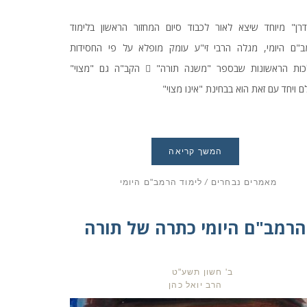
רן" מיוחד שיצא לאור לכבוד סיום המחזור הראשון בלימוד
ב"ם היומי, מגלה הרבי זי"ע עומק מופלא על פי החסידות
בהלכות הראשונות שבספר "משנה תורה"  הקב"ה גם "מצוי"
ם ויחד עם זאת הוא בבחינת "אינו מצוי"
המשך קריאה
מאמרים נבחרים
/
לימוד הרמב"ם היומי
הרמב"ם היומי כתרה של תורה
ב' חשון תשע"ט
הרב יואל כהן