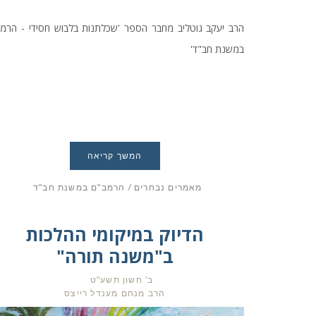
הרב יעקב גוטליב מחבר הספר 'שכלתנות בלבוש חסידי - הרמ
במשנת חב"ד'
המשך קריאה
מאמרים נבחרים
/
הרמב"ם במשנת חב"ד
הדיוק במיקומי ההלכות
ב"משנה תורה"
ב' חשון תשע"ט
הרב מנחם מענדל רייצס