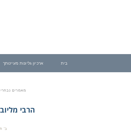
בית
ארכיון גליונות מעיינותך
מאמרים נבחרי
הרבי מליוב
ב' ח