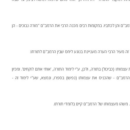
ב"ם והן לכתביו. במקומות רבים מכנה הרבי את הרמב"ם "מורה נבוכים - הן
ה מעיר הרבי הערה מעניינת בנוגע ליחס שבין הרמב"ם לתורתו:
מותו (כביכול) בתורה, ולכן, ע"י לימוד התורה, 'אותי אתם לוקחים'. ומכיון
 הרמב"ם - שהכניס את עצמותו (נפשו) בספרו, ונמצא, שע"י לימוד זה -
 משהו מעצמותו של הרמב"ם קיים בלומדי תורתו.