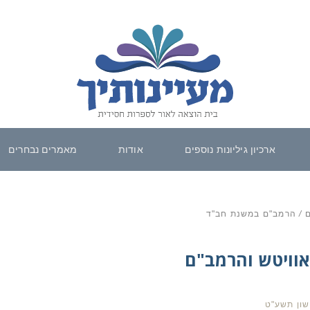
ארכיון גיליונות נוספים
אודות
מאמרים נבחרים
ם
/
הרמב"ם במשנת חב"ד
אוויטש והרמב"ם
שון תשע"ט