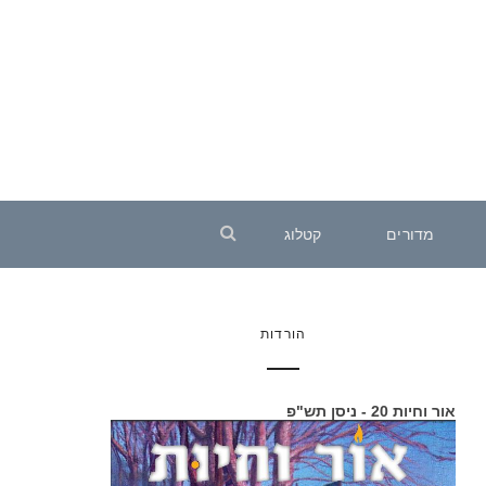
מדורים
קטלוג
הורדות
אור וחיות 20 - ניסן תש"פ