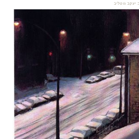
 יעקב גוטליב