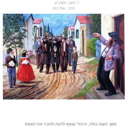
ו' חשון תשע"ט
הרב יואל כהן
משך השנה כולה, היהודי שואף לדעת ולהכיר את האמת