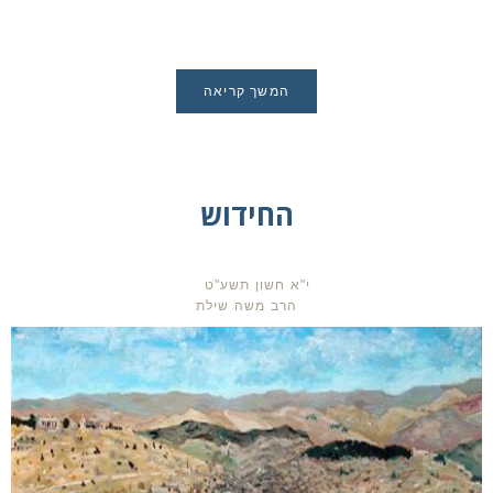
המשך קריאה
החידוש
י"א חשון תשע"ט
הרב משה שילת