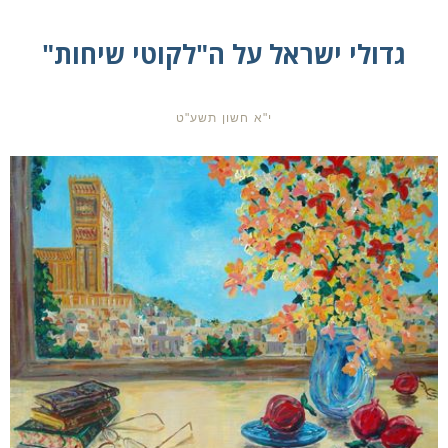
גדולי ישראל על ה"לקוטי שיחות"
י"א חשון תשע"ט