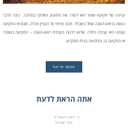
עניינה של תקיעת-שופר הוא לעורר את התענוג האלוקי במלוכה. כיצד הדבר
נעשה בראש-השנה שחל בשבת? מבט פנימי על העניין מגלה, שגם אי-התקיעה
עצמה היא עבודה גדולה. שלוש דרגות בעבודת ראש-השנה – התקיעה בשופר;
אי-התקיעה בו; והתקיעה בבית-המקדש.
המשך קריאה
אתה הראת לדעת
ב' חשון תשע"ט
אסי שפיגל