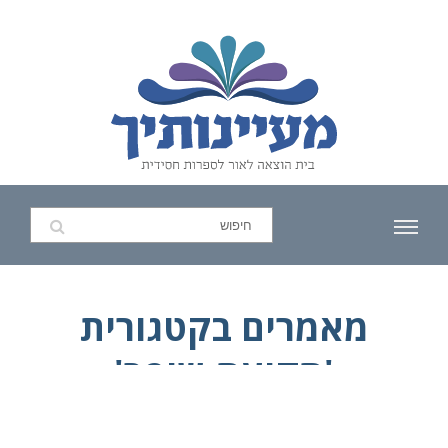
מאמרים בקטגורית
'תקיעת-שופר'