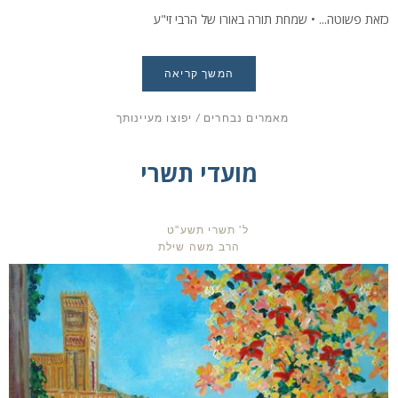
כזאת פשוטה... • שמחת תורה באורו של הרבי זי"ע
המשך קריאה
מאמרים נבחרים
/
יפוצו מעיינותך
מועדי תשרי
ל' תשרי תשע"ט
הרב משה שילת