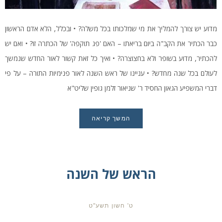
מדוע יש צורך להמליך את מי שמלכותו בכל משלה? • ובכלל, הלא אדם הראשון
כבר הכתיר את הקב"ה ביום בריאתו – האם 'פג תוקפה' של הכתרה זו? • ואם יש
להכתיר, מדוע בשופר ולא בחצוצרה? • ואיך כל זאת קשור לאור החדש שנמשך
לעולם בכל שנה מחדש? • עניינו של ראש השנה לאור פנימיות התורה – על פי
דברי המשפיע הגאון החסיד ר' שניאור זלמן גופין שליט"א
המשך קריאה
הראש של השנה
ט' חשון תשע"ט