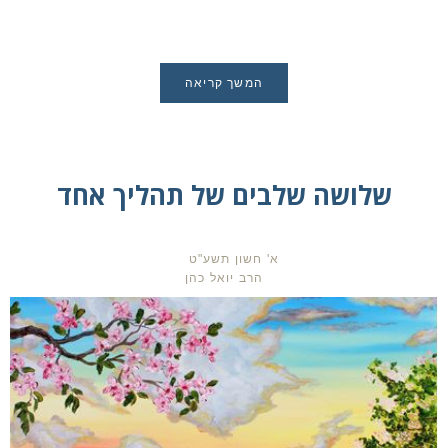
המשך קריאה
שלושה שלבים של תהליך אחד
א' חשון תשע"ט
הרב יואל כהן