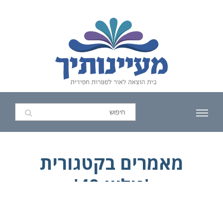
מאמרים בקטגורית
'גיליון-40'